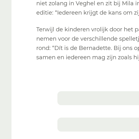
niet zolang in Veghel en zit bij Mila 
editie: “Iedereen krijgt de kans om zij
Terwijl de kinderen vrolijk door het 
nemen voor de verschillende spellet
rond: “Dít is de Bernadette. Bij ons
samen en iedereen mag zijn zoals hij o