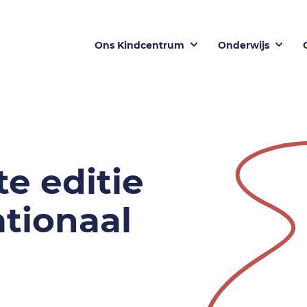
Ons Kindcentrum
Onderwijs
e editie
ationaal