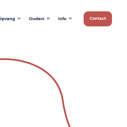
Contact
Opvang
Ouders
Info