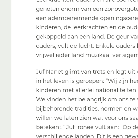
genoten enorm van een zonovergote
een adembenemende openingsceremon
kinderen, de leerkrachten en de ouder
gekoppeld aan een land. De geur va
ouders, vult de lucht. Enkele oude
vrijwel ieder land muzikaal vertegen
Juf Nanet glimt van trots en legt ui
in het leven is geroepen: “Wij zijn hee
kinderen met allerlei nationaliteiten
We vinden het belangrijk om ons te 
bijbehorende tradities, normen en 
willen we laten zien wat voor ons 
betekent.” Juf Ironee vult aan: “Op d
verschillende landen. Dit is een g