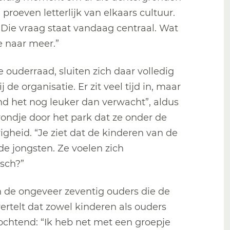
 proeven letterlijk van elkaars cultuur.
’ Die vraag staat vandaag centraal. Wat
e naar meer.”
 ouderraad, sluiten zich daar volledig
 de organisatie. Er zit veel tijd in, maar
ind het nog leuker dan verwacht”, aldus
rondje door het park dat ze onder de
gheid. “Je ziet dat de kinderen van de
de jongsten. Ze voelen zich
isch?”
n de ongeveer zeventig ouders die de
vertelt dat zowel kinderen als ouders
ochtend: “Ik heb net met een groepje