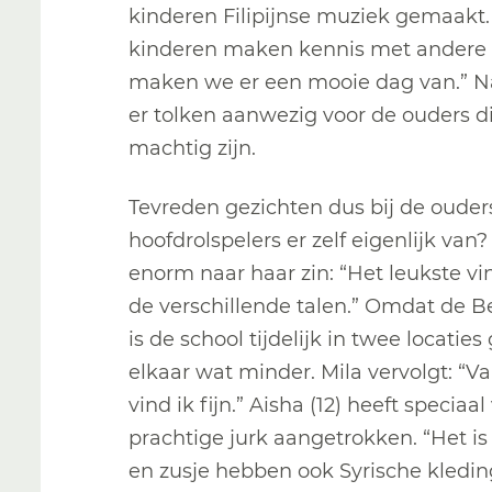
kinderen Filipijnse muziek gemaakt.
kinderen maken kennis met andere 
maken we er een mooie dag van.” N
er tolken aanwezig voor de ouders d
machtig zijn.
Tevreden gezichten dus bij de ouder
hoofdrolspelers er zelf eigenlijk van?
enorm naar haar zin: “Het leukste vin
de verschillende talen.” Omdat de
is de school tijdelijk in twee locatie
elkaar wat minder. Mila vervolgt: “
vind ik fijn.” Aisha (12) heeft specia
prachtige jurk aangetrokken. “Het is 
en zusje hebben ook Syrische kleding