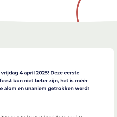
rijdag 4 april 2025! Deze eerste
feest kon niet beter zijn, het is méér
die alom en unaniem getrokken werd!
erlingen van basisschool Bernadette