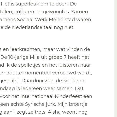
 Het is superleuk om te doen. De
talen, culturen en gewoontes. Samen
amens Sociaal Werk Meierijstad waren
ie de Nederlandse taal nog niet
s en leerkrachten, maar wat vinden de
 De 10-jarige Mila uit groep 7 heeft het
d ik de spelletjes en het luisteren naar
 Bernadette momenteel verbouwd wordt,
s gesplitst. Daardoor zien de kinderen
Vandaag is iedereen weer samen. Dat
al voor het Internationaal Kinderfeest een
een echte Syrische jurk. Mijn broertje
 aan”, zegt ze trots. Aisha woont nog