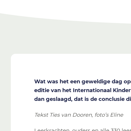
Wat was het een geweldige dag op v
editie van het Internationaal Kinder
dan geslaagd, dat is de conclusie 
Tekst Ties van Dooren, foto’s Eline
Leerkrachten, ouders en alle 330 le