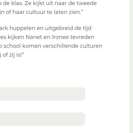
in de klas. Ze kijkt uit naar de tweede
n of haar cultuur te laten zien.”
park huppelen en uitgebreid de tijd
jes kijken Nanet en Ironee tevreden
 op school komen verschillende culturen
f zij is!”