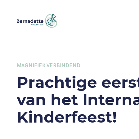
MAGNIFIEK VERBINDEND
Prachtige eerst
van het Intern
Kinderfeest!