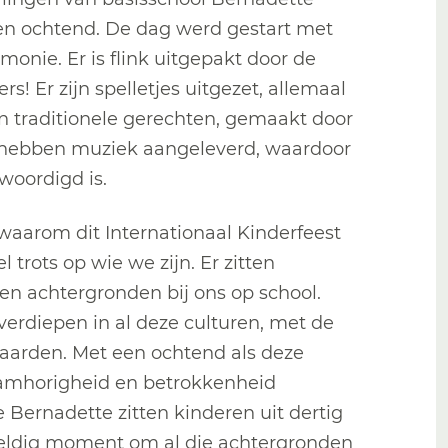
n ochtend. De dag werd gestart met
ie. Er is flink uitgepakt door de
s! Er zijn spelletjes uitgezet, allemaal
n traditionele gerechten, gemaakt door
rs hebben muziek aangeleverd, waardoor
woordigd is.
t waarom dit Internationaal Kinderfeest
l trots op wie we zijn. Er zitten
 en achtergronden bij ons op school.
verdiepen in al deze culturen, met de
waarden. Met een ochtend als deze
saamhorigheid en betrokkenheid
e Bernadette zitten kinderen uit dertig
eweldig moment om al die achtergronden