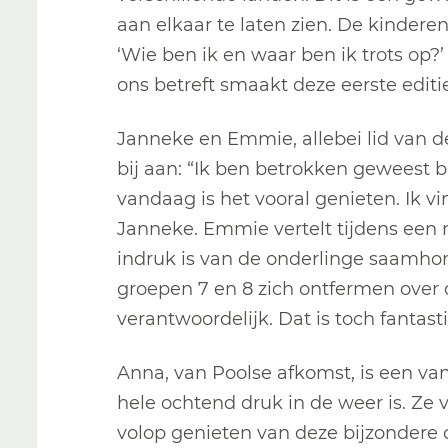
aan elkaar te laten zien. De kinderen
‘Wie ben ik en waar ben ik trots op?
ons betreft smaakt deze eerste editi
Janneke en Emmie, allebei lid van de
bij aan: “Ik ben betrokken geweest bij
vandaag is het vooral genieten. Ik v
Janneke. Emmie vertelt tijdens een 
indruk is van de onderlinge saamhori
groepen 7 en 8 zich ontfermen over 
verantwoordelijk. Dat is toch fantast
Anna, van Poolse afkomst, is een va
hele ochtend druk in de weer is. Ze 
volop genieten van deze bijzondere 